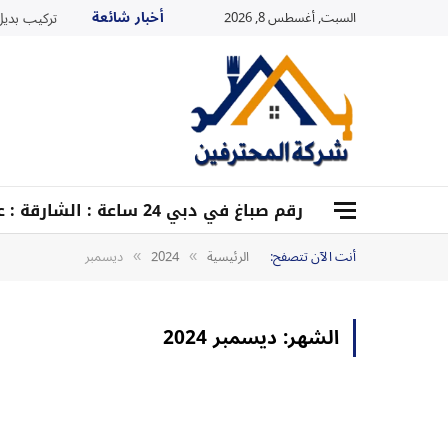
أخبار شائعة
السبت, أغسطس 8, 2026
تركيب بديل ا
رقم صباغ في دبي 24 ساعة : الشارقة : عجمان : أم القيوين :0528959204
أنت الآن تتصفح:
الرئيسية
2024
ديسمبر
»
»
الشهر:
ديسمبر 2024