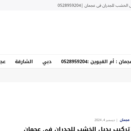
لخشب للجدران في عجمان |0528959204
دبي
الشارقة
عجم
عجمان
ديسمبر 4, 2024
تركيب بديل الخشب للجدران في عجمان