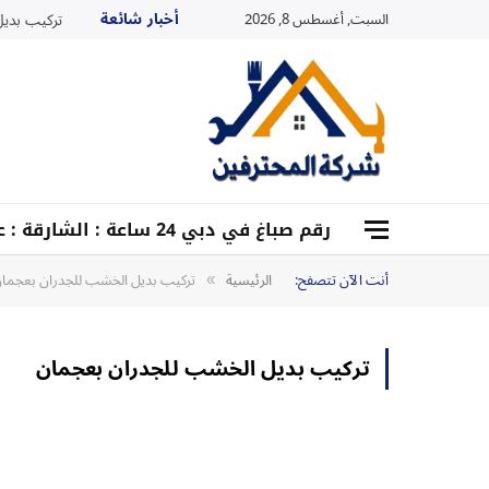
أخبار شائعة
السبت, أغسطس 8, 2026
تركيب بديل ا
رقم صباغ في دبي 24 ساعة : الشارقة : عجمان : أم القيوين :0528959204
أنت الآن تتصفح:
الرئيسية
تركيب بديل الخشب للجدران بعجما
»
تركيب بديل الخشب للجدران بعجمان