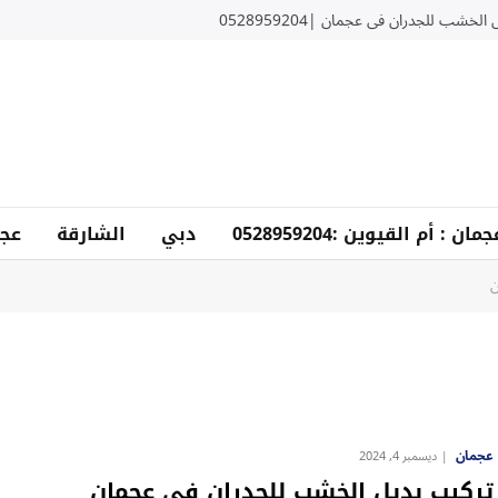
لخشب للجدران في عجمان |0528959204
دبي
الشارقة
عجم
ن
عجمان
ديسمبر 4, 2024
تركيب بديل الخشب للجدران في عجمان