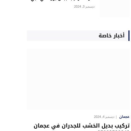
ديسمبر 3, 2024
أخبار خاصة
عجمان
ديسمبر 4, 2024
تركيب بديل الخشب للجدران في عجمان