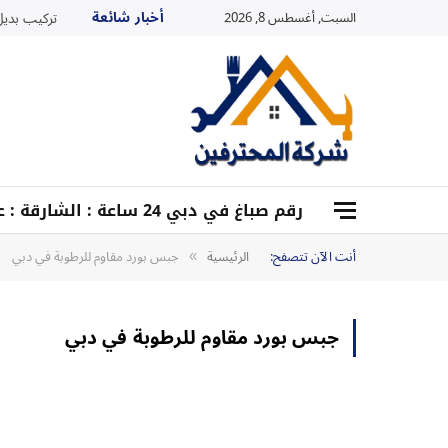
أخبار شائعة
السبت, أغسطس 8, 2026
تركيب بديل ا
رقم صباغ في دبي 24 ساعة : الشارقة : عجمان : أم القيوين :0528959204
أنت الآن تتصفح:
الرئيسية
جبس بورد مقاوم للرطوبة في دبي
»
جبس بورد مقاوم للرطوبة في دبي