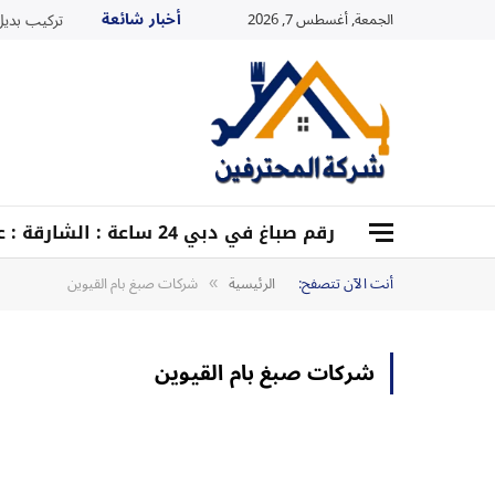
أخبار شائعة
الجمعة, أغسطس 7, 2026
تركيب بديل ا
رقم صباغ في دبي 24 ساعة : الشارقة : عجمان : أم القيوين :0528959204
أنت الآن تتصفح:
الرئيسية
شركات صبغ بام القيوين
»
شركات صبغ بام القيوين