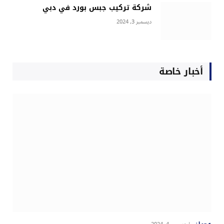
شركة تركيب جبس بورد في دبي
ديسمبر 3, 2024
أخبار خاصة