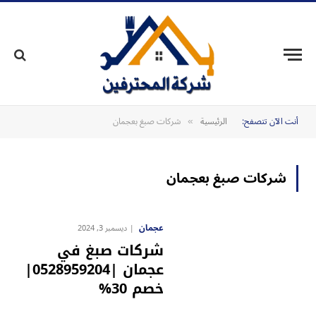
أنت الآن تتصفح:
الرئيسية
شركات صبغ بعجمان
»
شركات صبغ بعجمان
عجمان
ديسمبر 3, 2024
شركات صبغ في
عجمان |0528959204|
خصم 30%