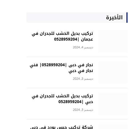
الأخيرة
تركيب بديل الخشب للجدران في
عجمان |0528959204
ديسمبر 4, 2024
نجار في دبى |0528959204| فني
نجار في دبي
ديسمبر 3, 2024
تركيب بديل الخشب للجدران في
دبي |0528959204
ديسمبر 3, 2024
شركة تركيب جبس بورد في دبي