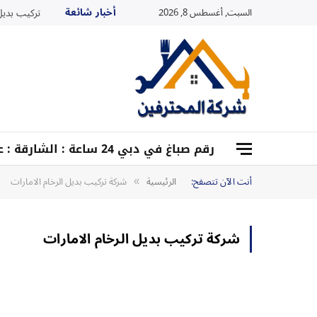
أخبار شائعة
السبت, أغسطس 8, 2026
تركيب بديل ا
رقم صباغ في دبي 24 ساعة : الشارقة : عجمان : أم القيوين :0528959204
أنت الآن تتصفح:
الرئيسية
شركة تركيب بديل الرخام الامارات
»
شركة تركيب بديل الرخام الامارات