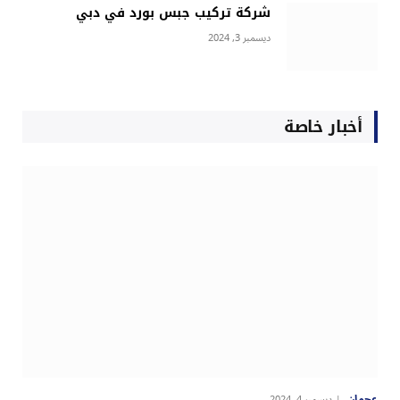
شركة تركيب جبس بورد في دبي
ديسمبر 3, 2024
أخبار خاصة
عجمان
ديسمبر 4, 2024