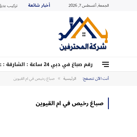
أخبار شائعة
الجمعة, أغسطس 7, 2026
تركيب بديل ا
رقم صباغ في دبي 24 ساعة : الشارقة : عجمان : أم القيوين :0528959204
أنت الآن تتصفح:
الرئيسية
صباغ رخيص في ام القيوين
»
صباغ رخيص في ام القيوين