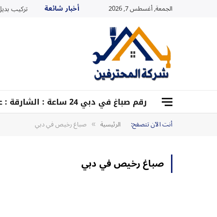
أخبار شائعة
الجمعة, أغسطس 7, 2026
تركيب بديل ا
رقم صباغ في دبي 24 ساعة : الشارقة : عجمان : أم القيوين :0528959204
أنت الآن تتصفح:
الرئيسية
صباغ رخيص في دبي
»
صباغ رخيص في دبي