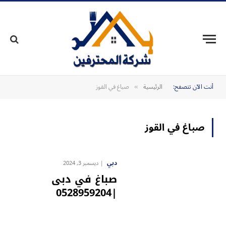
أنت الآن تتصفح:
الرئيسية
صباغ في القوز
»
صباغ في القوز
دبي
ديسمبر 3, 2024
صباغ في دبى
|0528959204