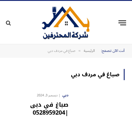
أنت الآن تتصفح:
الرئيسية
صباغ في مردف دبي
»
صباغ في مردف دبي
دبي
ديسمبر 3, 2024
صباغ في دبى
|0528959204