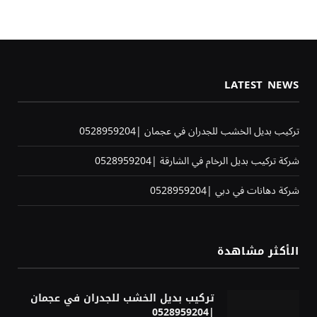
LATEST NEWS
تركيب بديل الخشب للجدران في عجمان |0528959204
شركة تركيب بديل الرخام في الشارقة |0528959204
شركة دهانات في دبي |0528959204
الأكثر مشاهدة
تركيب بديل الخشب للجدران في عجمان
|0528959204