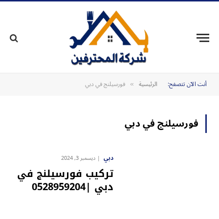
أنت الآن تتصفح:
الرئيسية
فورسيلنج في دبي
»
فورسيلنج في دبي
دبي
ديسمبر 3, 2024
تركيب فورسيلنج في
دبي |0528959204