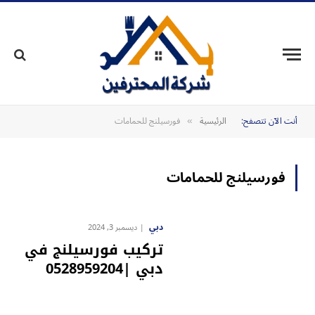
أنت الآن تتصفح:
الرئيسية
فورسيلنج للحمامات
»
فورسيلنج للحمامات
دبي
ديسمبر 3, 2024
تركيب فورسيلنج في
دبي |0528959204