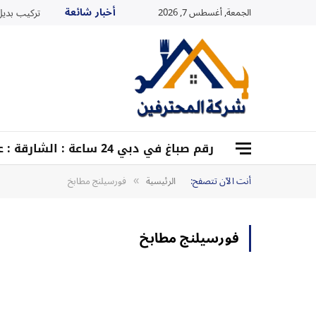
أخبار شائعة
الجمعة, أغسطس 7, 2026
تركيب بديل ا
رقم صباغ في دبي 24 ساعة : الشارقة : عجمان : أم القيوين :0528959204
أنت الآن تتصفح:
الرئيسية
فورسيلنج مطابخ
»
فورسيلنج مطابخ