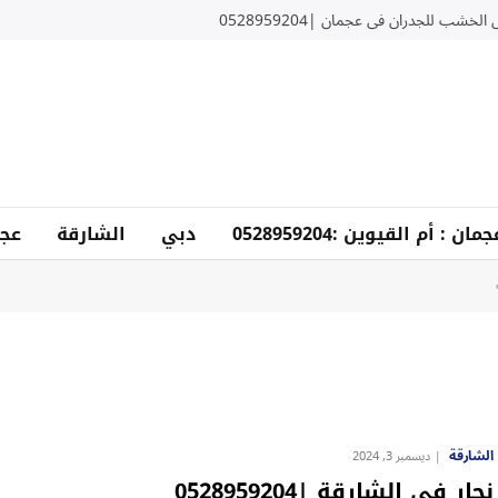
لخشب للجدران في عجمان |0528959204
دبي
الشارقة
عجم
الشارقة
ديسمبر 3, 2024
نجار في الشارقة |0528959204