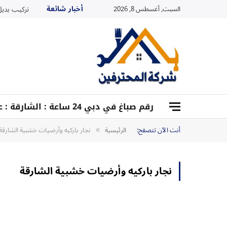
أخبار شائعة
السبت, أغسطس 8, 2026
تركيب بديل ا
رقم صباغ في دبي 24 ساعة : الشارقة : عجمان : أم القيوين :0528959204
أنت الآن تتصفح:
الرئيسية
نجار باركيه وأرضيات خشبية الشارقة
»
نجار باركيه وأرضيات خشبية الشارقة