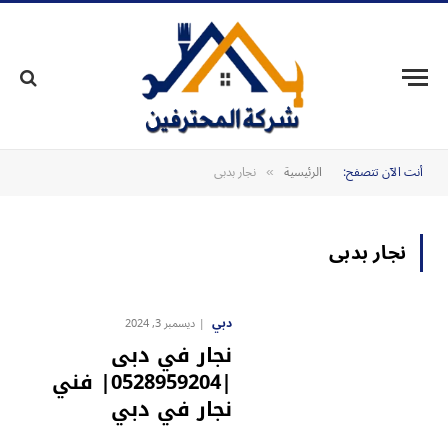
أنت الآن تتصفح:
الرئيسية
نجار بدبى
»
نجار بدبى
دبي
ديسمبر 3, 2024
نجار في دبى
|0528959204| فني
نجار في دبي