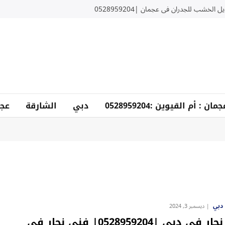
 الخشب للجدران في عجمان |0528959204
دبي
الشارقة
عجم
دبي
ديسمبر 3, 2024
نجار في دبى |0528959204| فني نجار في