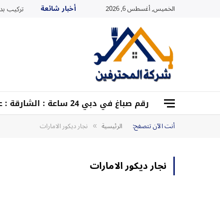
أخبار شائعة
الخميس, أغسطس 6, 2026
تركيب بديل
رقم صباغ في دبي 24 ساعة : الشارقة : عجمان : أم القيوين :0528959204
أنت الآن تتصفح:
الرئيسية
نجار ديكور الامارات
»
نجار ديكور الامارات