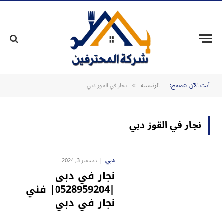
أنت الآن تتصفح:
الرئيسية
نجار في القوز دبي
»
نجار في القوز دبي
دبي
ديسمبر 3, 2024
نجار في دبى
|0528959204| فني
نجار في دبي