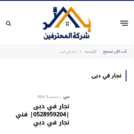
أنت الآن تتصفح:
الرئيسية
نجار في دبى
»
نجار في دبى
دبي
ديسمبر 3, 2024
نجار في دبى
|0528959204| فني
نجار في دبي