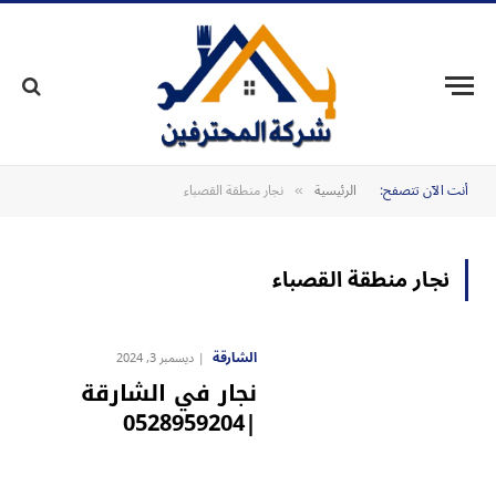
أنت الآن تتصفح:
الرئيسية
نجار منطقة القصباء
»
نجار منطقة القصباء
الشارقة
ديسمبر 3, 2024
نجار في الشارقة
|0528959204