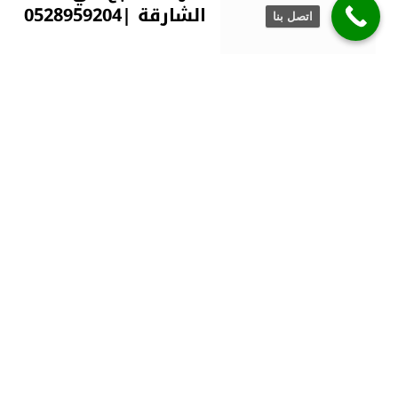
الشارقة |0528959204
اتصل بنا