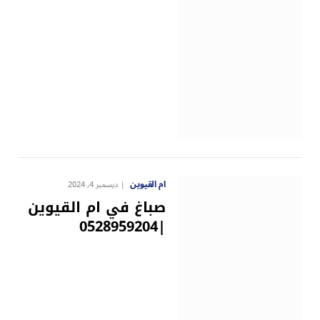
ام القيوين
ديسمبر 4, 2024
صباغ في ام القيوين
|0528959204