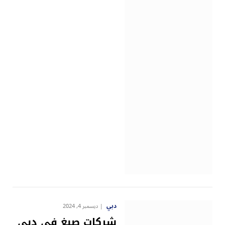
دبي
ديسمبر 4, 2024
شركات صبغ في دبي