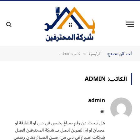
أنت الآن تتصفح:
الرئيسية
كاتب: admin
»
الكاتب:
ADMIN
admin
موقع
الويب
هل تبحث عن رقم صباغ رخيص في دبي او الشارقة او
عجمان او ام القيوين اتصل بــ شركة المحترفين افضل
شركات اصباغ في دبي من احسن الصباغ دهان رخيص