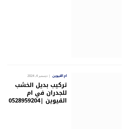
ام القيوين
ديسمبر 4, 2024
تركيب بديل الخشب
للجدران في ام
القيوين |0528959204