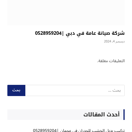
شركة صيانة عامة في دبي |0528959204
ديسمبر 4, 2024
التعليقات مغلقة.
أحدث المقالات
تركيب بديل الخشب للجدران في عجمان |0528959204