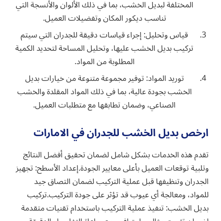
المختلفة لبديل الخشب، بما في ذلك الألوان والأنسجة التي
تناسب ديكور المكان وتفضيلات العميل.
قياس وتحليل: إجراء قياسات دقيقة للجدران التي سيتم
تركيب بديل الخشب عليها، وتحليل المساحة لتحديد الكمية
المطلوبة من المواد.
توريد المواد: توفير مجموعة متنوعة من خيارات بديل
الخشب بجودة عالية، بما في ذلك المواد المقلدة والخشب
الصناعي، وضمان تطابقها مع متطلبات العميل.
ارخص ‏بديل الخشب للجدران في الامارات
تقدم هذه الخدمات بشكل شامل لضمان تحقيق أفضل النتائج
وتلبية توقعات العميل بأعلى معايير الجودة.
إعداد الأسطح:
تجهيز
الجدران وتنظيفها قبل عملية التركيب لضمان التصاق جيد
للمواد، ومعالجة أي عيوب قد تؤثر على جودة التركيب.
تركيب
بديل الخشب:
تنفيذ عملية التركيب باستخدام تقنيات متقدمة