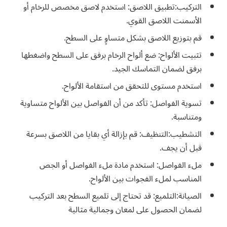
التركيب:تطبيق اللاصق: استخدم لاصق مخصص للرخام أو
الأسمنت اللاصق القوي.
قم بتوزيع اللاصق بشكل متساوٍ على السطح.
تثبيت الألواح: ضع ألواح الرخام برفق على السطح واضغطها
برفق لضمان التماسك الجيد.
استخدم مستوى للتحقق من استقامة الألواح.
تسوية الفواصل: تأكد من أن الفواصل بين الألواح متساوية
ومتناسبة.
التشطيب:التنظيف: قم بإزالة أي بقايا من اللاصق بسرعة
قبل أن يجف.
ملء الفواصل: استخدم مادة ملء الفواصل أو الجص
المناسب لملء الفجوات بين الألواح.
الصيانة:التلميع: قد تحتاج إلى تلميع السطح بعد التركيب
لضمان الحصول على لمعان وجمالية مثالية