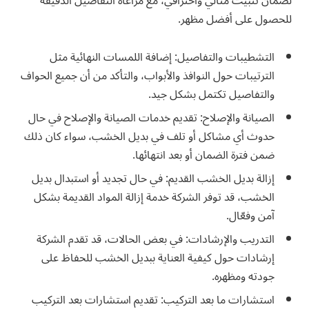
لضمان تثبيت مثالي واحترافي، مع مراعاة التفاصيل الدقيقة
للحصول على أفضل مظهر.
التشطيبات والتفاصيل: إضافة اللمسات النهائية مثل
الترتيبات حول النوافذ والأبواب، والتأكد من أن جميع الحواف
والتفاصيل تكتمل بشكل جيد.
الصيانة والإصلاح: تقديم خدمات الصيانة والإصلاح في حال
حدوث أي مشاكل أو تلف في بديل الخشب، سواء كان ذلك
ضمن فترة الضمان أو بعد انتهائها.
إزالة بديل الخشب القديم: في حال تجديد أو استبدال بديل
الخشب، قد توفر الشركة خدمة إزالة المواد القديمة بشكل
آمن وفعّال.
التدريب والإرشادات: في بعض الحالات، قد تقدم الشركة
إرشادات حول كيفية العناية ببديل الخشب للحفاظ على
جودته ومظهره.
استشارات ما بعد التركيب: تقديم استشارات بعد التركيب