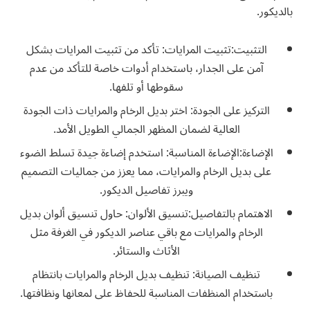
بالديكور.
التثبيت:
تثبيت المرايات
: تأكد من تثبيت المرايات بشكل
آمن على الجدار، باستخدام أدوات خاصة للتأكد من عدم
سقوطها أو تلفها.
التركيز على الجودة: اختر بديل الرخام والمرايات ذات الجودة
العالية لضمان المظهر الجمالي الطويل الأمد.
الإضاءة:
الإضاءة المناسبة
: استخدم إضاءة جيدة تسلط الضوء
على بديل الرخام والمرايات، مما يعزز من جماليات التصميم
ويبرز تفاصيل الديكور.
الاهتمام بالتفاصيل:
تنسيق الألوان
: حاول تنسيق ألوان بديل
الرخام والمرايات مع باقي عناصر الديكور في الغرفة مثل
الأثاث والستائر.
تنظيف الصيانة: تنظيف بديل الرخام والمرايات بانتظام
باستخدام المنظفات المناسبة للحفاظ على لمعانها ونظافتها.