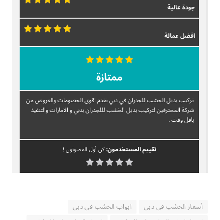
جودة عالية
افضل عمالة
ممتازة
تركيب بديل الخشب للجدران في دبي نقدم اقوى الخصومات والعروض من
شركة المحترفين لتركيب بديل الخشب لللجدران بدبي و الامارات والتنفيذ
باقل وقت .
تقييم المستخدمون:
كن أول المصوتون !
أسعار الخشب في دبي
ابواب الخشب في دبي