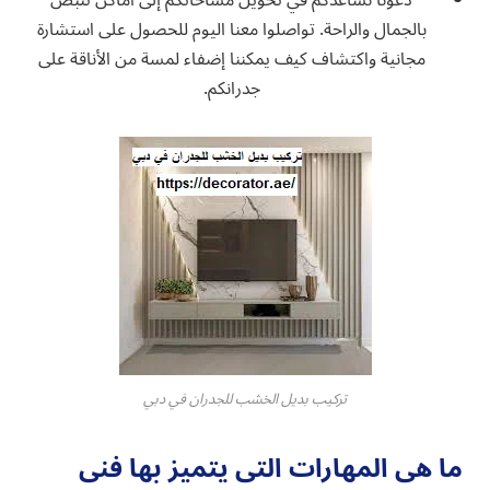
دعونا نساعدكم في تحويل مساحاتكم إلى أماكن تنبض
بالجمال والراحة. تواصلوا معنا اليوم للحصول على استشارة
مجانية واكتشاف كيف يمكننا إضفاء لمسة من الأناقة على
جدرانكم.
تركيب بديل الخشب للجدران في دبي
ما هى المهارات التى يتميز بها فنى