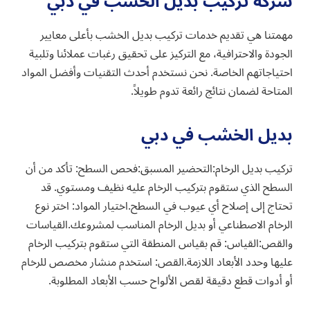
شركة تركيب بديل الخشب في دبي
مهمتنا هي تقديم خدمات تركيب بديل الخشب بأعلى معايير
الجودة والاحترافية، مع التركيز على تحقيق رغبات عملائنا وتلبية
احتياجاتهم الخاصة. نحن نستخدم أحدث التقنيات وأفضل المواد
المتاحة لضمان نتائج رائعة تدوم طويلاً.
بديل الخشب في دبي
تركيب بديل الرخام:التحضير المسبق:فحص السطح: تأكد من أن
السطح الذي ستقوم بتركيب الرخام عليه نظيف ومستوي. قد
تحتاج إلى إصلاح أي عيوب في السطح.اختيار المواد: اختر نوع
الرخام الاصطناعي أو بديل الرخام المناسب لمشروعك.القياسات
والقص:القياس: قم بقياس المنطقة التي ستقوم بتركيب الرخام
عليها وحدد الأبعاد اللازمة.القص: استخدم منشار مخصص للرخام
أو أدوات قطع دقيقة لقص الألواح حسب الأبعاد المطلوبة.