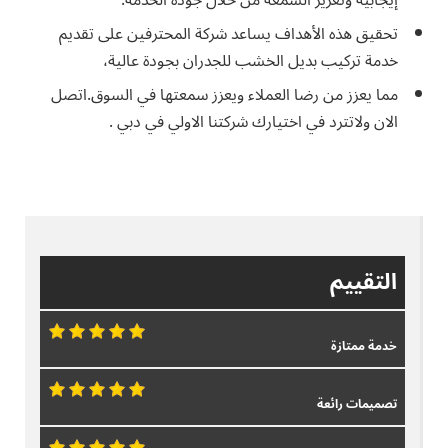
إيجابية وتعزيز السمعة من خلال جودة الخدمة.
تحقيق هذه الأهداف يساعد شركة المحترفين على تقديم
خدمة تركيب بديل الخشب للجدران بجودة عالية،
مما يعزز من رضا العملاء ويعزز سمعتها في السوق.اتصل
الان ولاتترد في اختيارك شركتنا الاولي في دبي .
التقييم
خدمة ممتازة
تصميمات رائعة