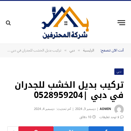
أنت الآن تتصفح:
الرئيسية
دبي
تركيب بديل الخشب للجدران في دبي |0528959204
»
»
دبي
تركيب بديل الخشب للجدران
في دبي |0528959204
ADMIN
ديسمبر 3, 2024
آخر تحديث:
ديسمبر 4, 2024
لا توجد تعليقات
10 دقائق