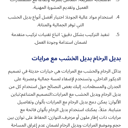
العميل وتقديم المشورة المهنية.
استخدام مواد عالية الجودة: اختيار أفضل أنواع بديل الخشب
التي توفر الجمالية والمتانة.
تنفيذ التركيب بشكل دقيق: اتباع تقنيات تركيب متقدمة
لضمان استدامة وجودة العمل.
بديل الرخام بديل الخشب مع مرايات
بدائل الرخام والخشب مع المرايات هي خيارات حديثة في تصميم
الديكور الداخلي، وتستخدم لإضفاء لمسة جمالية وعصرية على
الجدران والمسطحات. إليك بعض النصائح حول استخدام كل من
بديل الرخام وبديل الخشب مع المرايات:التصميم المتناغم:تباين
الألوان: يمكن دمج بديل الرخام مع المرايات بألوان وتفاصيل
متباينة. مثلاً، يمكنك استخدام بديل الرخام بألوان فاتحة مع
مرايات ذات إطار ملون أو مزخرف.التوازن: الحفاظ على توازن بين
حجم وموضع المرايات وبديل الرخام لضمان عدم إغراق المساحة