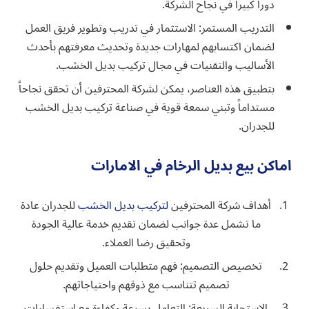
دوراً كبيراً في نجاح الشركة.
التدريب المستمر: الاستثمار في تدريب وتطوير فريق العمل
لضمان اكتسابهم لمهارات جديدة وتحديث معرفتهم بأحدث
الأساليب والتقنيات في مجال تركيب بديل الخشب.
بتطبيق هذه العناصر، يمكن لشركة المحترفين أن تحقق نجاحاً
مستداماً وتبني سمعة قوية في صناعة تركيب بديل الخشب
للجدران.
اماكن بيع بديل الرخام في الامارات
أهداف شركة المحترفين
لتركيب بديل الخشب
للجدران عادة
ما تشمل عدة جوانب لضمان تقديم خدمة عالية الجودة
وتحقيق رضا العملاء.
تخصيص التصميم: فهم متطلبات العميل وتقديم حلول
تصميم تتناسب مع ذوقهم واحتياجاتهم.
الاستجابة السريعة: التعامل بسرعة وكفاءة مع استفسارات