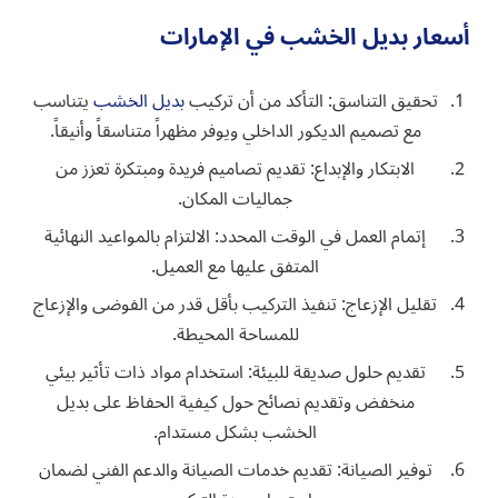
أسعار بديل الخشب في الإمارات
تحقيق التناسق: التأكد من أن تركيب
بديل الخشب
يتناسب
مع تصميم الديكور الداخلي ويوفر مظهراً متناسقاً وأنيقاً.
الابتكار والإبداع: تقديم تصاميم فريدة ومبتكرة تعزز من
جماليات المكان.
إتمام العمل في الوقت المحدد: الالتزام بالمواعيد النهائية
المتفق عليها مع العميل.
تقليل الإزعاج: تنفيذ التركيب بأقل قدر من الفوضى والإزعاج
للمساحة المحيطة.
تقديم حلول صديقة للبيئة: استخدام مواد ذات تأثير بيئي
منخفض وتقديم نصائح حول كيفية الحفاظ على بديل
الخشب بشكل مستدام.
توفير الصيانة: تقديم خدمات الصيانة والدعم الفني لضمان