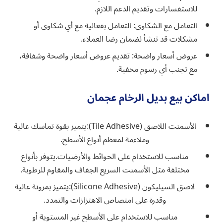
للاستفسارات وتقديم الدعم اللازم.
التعامل مع الشكاوى: التعامل بفعالية مع أي شكاوى أو
مشكلات قد تنشأ لضمان رضا العملاء.
عروض أسعار واضحة: تقديم عروض أسعار واضحة وشفافة،
مع تجنب أي رسوم مخفية.
‏اماكن بيع بديل الرخام عجمان
الأسمنت اللاصق (Tile Adhesive):يتميز بقوة تماسك عالية
وملاءمة لمعظم أنواع الأسطح.
مناسب للاستخدام على الحوائط والأرضيات.يتوفر بأنواع
مختلفة مثل الأسمنت السريع الجفاف والمقاوم للرطوبة.
لاصق السيليكون (Silicone Adhesive):يتميز بمرونة عالية
وقدرة على امتصاص الاهتزازات والتمدد.
مناسب للاستخدام على الأسطح غير المستوية أو