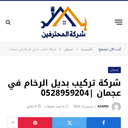
أنت الآن تتصفح:
الرئيسية
عجمان
شركة تركيب بديل الرخام في عجمان |0528959204
»
»
عجمان
شركة تركيب بديل الرخام في
عجمان |0528959204
ADMIN
ديسمبر 3, 2024
لا توجد تعليقات
8 دقائق