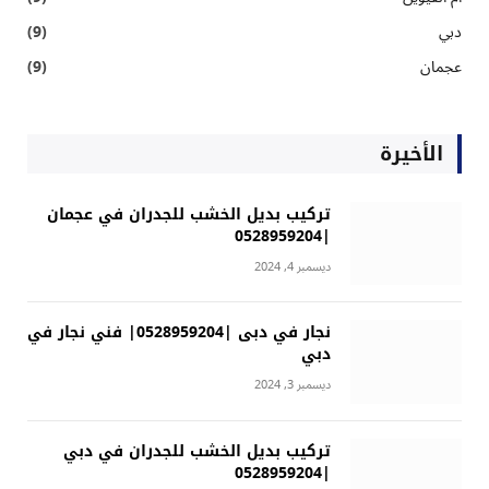
دبي
(9)
عجمان
(9)
الأخيرة
تركيب بديل الخشب للجدران في عجمان
|0528959204
ديسمبر 4, 2024
نجار في دبى |0528959204| فني نجار في
دبي
ديسمبر 3, 2024
تركيب بديل الخشب للجدران في دبي
|0528959204