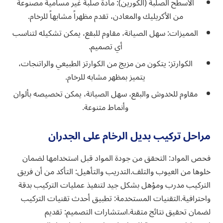
الأسطح الصلبة (الكورين): مادة صلبة غير مسامية مصنوعة
من الأكريليك والمعادن، تقدم مظهراً مشابهاً للرخام.
المميزات: سهل الصيانة، مقاوم للبقع، يمكن تشكيله لتناسب
أي تصميم.
الكوارتز: يتكون من مزيج من الكوارتز الطبيعي والراتنجات،
يتميز بمظهر مشابه للرخام.
مقاوم للخدوش والبقع، سهل الصيانة، يمكن تخصيصه بألوان
وأنماط متنوعة.
مراحل تركيب بديل الرخام على الجدران
فحص المواد: التحقق من جودة المواد قبل استخدامها لضمان
خلوها من العيوب والتلف.التدريب والتأهيل: التأكد من أن فريق
التركيب مدرب ومؤهل بشكل جيد لتنفيذ عمليات التركيب بدقة
واحترافية.التقنيات المستخدمة: تطبيق أحدث تقنيات التركيب
لضمان تحقيق نتائج متقنة.استشارات التصميم: تقديم