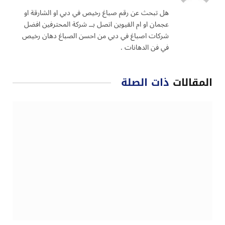
الويب
هل تبحث عن رقم صباغ رخيص في دبي او الشارقة او
عجمان او ام القيوين اتصل بــ شركة المحترفين افضل
شركات اصباغ في دبي من احسن الصباغ دهان رخيص
في فن الدهانات .
المقالات
ذات الصلة