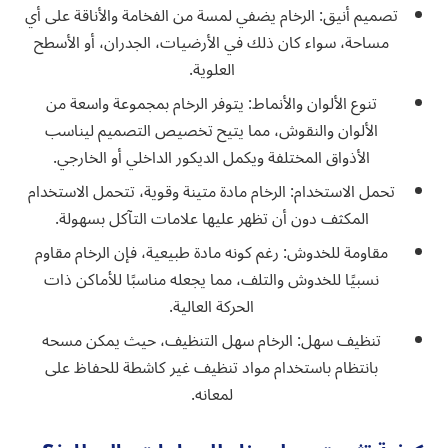
تصميم أنيق: الرخام يضفي لمسة من الفخامة والأناقة على أي
مساحة، سواء كان ذلك في الأرضيات، الجدران، أو الأسطح
العلوية.
تنوع الألوان والأنماط: يتوفر الرخام بمجموعة واسعة من
الألوان والنقوش، مما يتيح تخصيص التصميم ليناسب
الأذواق المختلفة ويكمل الديكور الداخلي أو الخارجي.
تحمل الاستخدام: الرخام مادة متينة وقوية، تتحمل الاستخدام
المكثف دون أن تظهر عليها علامات التآكل بسهولة.
مقاومة للخدوش: رغم كونه مادة طبيعية، فإن الرخام مقاوم
نسبيًا للخدوش والتلف، مما يجعله مناسبًا للأماكن ذات
الحركة العالية.
تنظيف سهل: الرخام سهل التنظيف، حيث يمكن مسحه
بانتظام باستخدام مواد تنظيف غير كاشطة للحفاظ على
لمعانه.