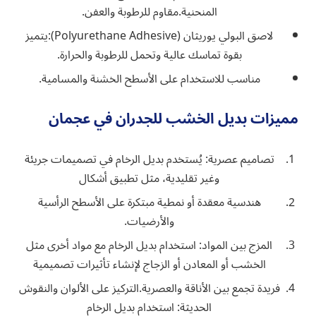
المنحنية.مقاوم للرطوبة والعفن.
لاصق البولي يوريثان (Polyurethane Adhesive):يتميز
بقوة تماسك عالية وتحمل للرطوبة والحرارة.
مناسب للاستخدام على الأسطح الخشنة والمسامية.
مميزات ‏بديل الخشب للجدران في عجمان
تصاميم عصرية: يُستخدم بديل الرخام في تصميمات جريئة
وغير تقليدية، مثل تطبيق أشكال
هندسية معقدة أو نمطية مبتكرة على الأسطح الرأسية
والأرضيات.
المزج بين المواد: استخدام بديل الرخام مع مواد أخرى مثل
الخشب أو المعادن أو الزجاج لإنشاء تأثيرات تصميمية
فريدة تجمع بين الأناقة والعصرية.التركيز على الألوان والنقوش
الحديثة: استخدام بديل الرخام