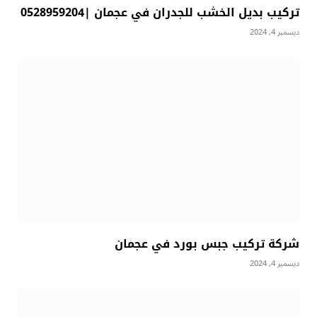
تركيب بديل الخشب للجدران في عجمان |0528959204
ديسمبر 4, 2024
شركة تركيب جبس بورد في عجمان
ديسمبر 4, 2024