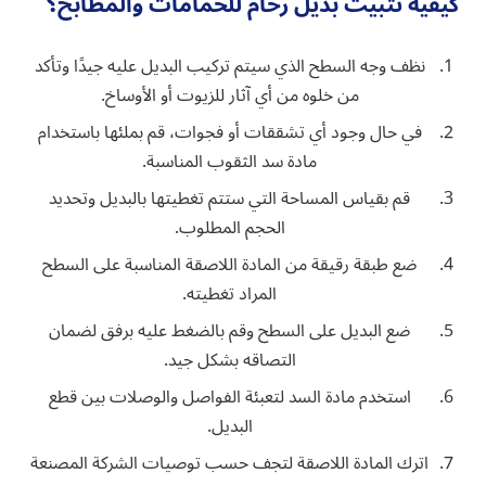
كيفية تثبيت بديل رخام للحمامات والمطابخ؟
نظف وجه السطح الذي سيتم تركيب البديل عليه جيدًا وتأكد
من خلوه من أي آثار للزيوت أو الأوساخ.
في حال وجود أي تشققات أو فجوات، قم بملئها باستخدام
مادة سد الثقوب المناسبة.
قم بقياس المساحة التي ستتم تغطيتها بالبديل وتحديد
الحجم المطلوب.
ضع طبقة رقيقة من المادة اللاصقة المناسبة على السطح
المراد تغطيته.
ضع البديل على السطح وقم بالضغط عليه برفق لضمان
التصاقه بشكل جيد.
استخدم مادة السد لتعبئة الفواصل والوصلات بين قطع
البديل.
اترك المادة اللاصقة لتجف حسب توصيات الشركة المصنعة