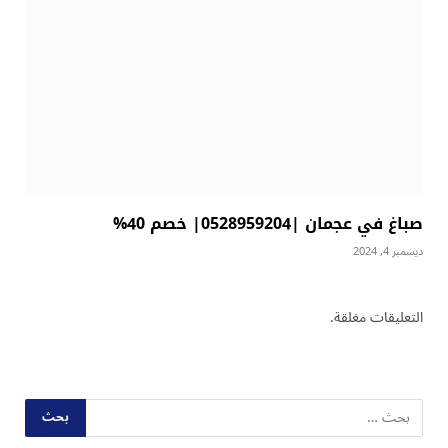
صباغ في عجمان |0528959204| خصم 40%
ديسمبر 4, 2024
التعليقات مغلقة.