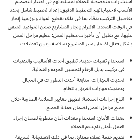
استشارات متخصصة للعملاء لمساعدتهم في اختيار التصميم
الأنسب لاحتياجاتهم.التخطيط الدقيق: إعداد تخطيط شامل يحدد
تفاصيل التركيب بدقة، بما في ذلك تقطيع المواد وتوزيعها.إنجاز
في الوقت المحدد: الالتزام بإنجاز المشاريع ضمن المواعيد المتفق
عليها، مع تقليل أي تأخيرات.تنظيم العمل: تنظيم مراحل العمل
بشكل فعال لضمان سير المشروع بسلاسة وبدون تعطيلات.
استخدام تقنيات حديثة: تطبيق أحدث الأساليب والتقنيات
في تركيب بديل الرخام لتحسين الجودة والفعالية.
تحديث المهارات: متابعة أحدث التطورات في المجال
وتحديث مهارات الفريق بانتظام.
اتباع إجراءات السلامة: تطبيق معايير السلامة الصارمة خلال
جميع مراحل العمل لضمان حماية الجميع.
معدات الأمان: استخدام معدات أمان متطورة لضمان إجراء
العمل بأمان تام.دعم العملاء
تقديم خدمة عملاء ممتازة، بما في ذلك الاستجابة السريعة