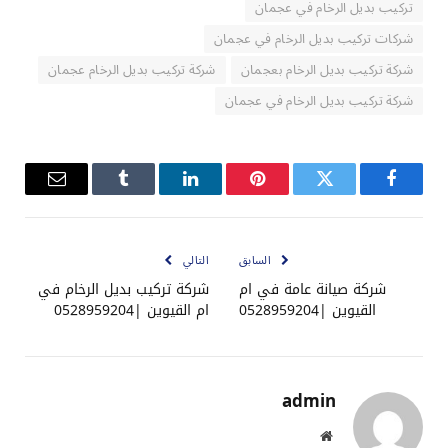
تركيب بديل الرخام في عجمان
شركات تركيب بديل الرخام في عجمان
شركة تركيب بديل الرخام بعجمان
شركة تركيب بديل الرخام عجمان
شركة تركيب بديل الرخام في عجمان
فيسبوك
تويتر
بينتيريست
لينكدإن
Tumblr
البريد
الإلكترو
السابق
التالي
شركة صيانة عامة في ام
شركة تركيب بديل الرخام في
القيوين |0528959204
ام القيوين |0528959204
admin
موقع