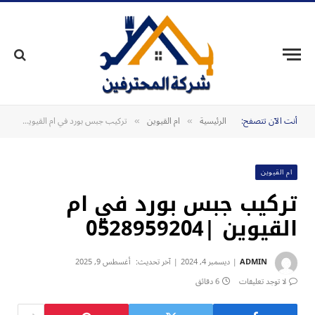
أنت الآن تتصفح:
الرئيسية
ام القيوين
تركيب جبس بورد في ام القيوين |0528959204
»
»
ام القيوين
تركيب جبس بورد في ام
القيوين |0528959204
ADMIN
ديسمبر 4, 2024
آخر تحديث:
أغسطس 9, 2025
لا توجد تعليقات
6 دقائق