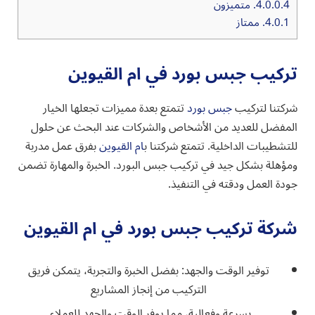
4.0.0.4.
متميزون
4.0.1.
ممتاز
تركيب جبس بورد في ام القيوين
شركتنا لتركيب
جبس بورد
تتمتع بعدة مميزات تجعلها الخيار
المفضل للعديد من الأشخاص والشركات عند البحث عن حلول
للتشطيبات الداخلية. تتمتع شركتنا ب
ام القيوين
بفرق عمل مدربة
ومؤهلة بشكل جيد في تركيب جبس البورد. الخبرة والمهارة تضمن
جودة العمل ودقته في التنفيذ.
شركة تركيب جبس بورد في ام القيوين
توفير الوقت والجهد: بفضل الخبرة والتجربة، يتمكن فريق
التركيب من إنجاز المشاريع
بسرعة وفعالية، مما يوفر الوقت والجهد للعملاء.