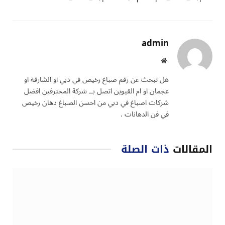
admin
موقع
الويب
هل تبحث عن رقم صباغ رخيص في دبي او الشارقة او
عجمان او ام القيوين اتصل بــ شركة المحترفين افضل
شركات اصباغ في دبي من احسن الصباغ دهان رخيص
في فن الدهانات .
المقالات
ذات الصلة