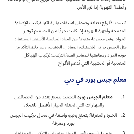
وأنظمة التهوية إذا لزم الأمر.
تثبيت الألواح بعناية وضمان استقامتها وثباتها.تركيب الإضاءة
المدمجة وأجهزة التهوية إذا كانت جزءًا من التصميم.توفير
المواد:
توفير مجموعة متنوعة من المواد المناسبة للأسقف المستعارة
مثل الجبس بورد، البلاستيك، المعادن، الخشب، وغير ذلك.
التأكد من
تركيب الهياكل
جودة المواد ومطابقتها للمعايير الفنية.
التركيب
:
المعدنية أو الخشبية التي تُدعم الألواح
معلم جبس بورد في دبي
معلم الجبس بورد
المتميز يتمتع بعدد من الخصائص
والمهارات التي تجعله الخيار الأفضل للعملاء.
الخبرة والمعرفة:يتمتع بخبرة واسعة في مجال تركيب الجبس
بورد ومعرفة
تفصيلية بخصائص المواد وتقنيات التركيب المختلفة.