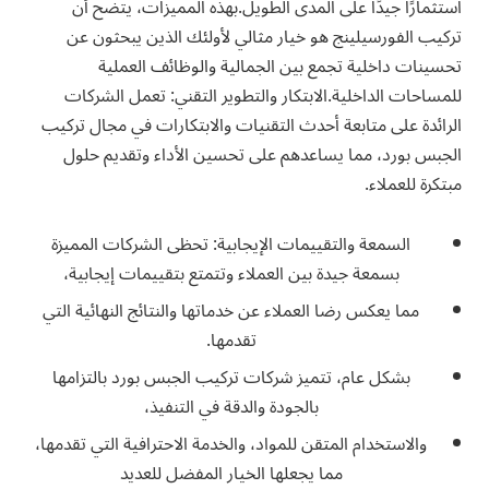
استثمارًا جيدًا على المدى الطويل.بهذه المميزات، يتضح أن
تركيب الفورسيلينج هو خيار مثالي لأولئك الذين يبحثون عن
تحسينات داخلية تجمع بين الجمالية والوظائف العملية
للمساحات الداخلية.الابتكار والتطوير التقني: تعمل الشركات
الرائدة على متابعة أحدث التقنيات والابتكارات في مجال تركيب
الجبس بورد، مما يساعدهم على تحسين الأداء وتقديم حلول
مبتكرة للعملاء.
السمعة والتقييمات الإيجابية: تحظى الشركات المميزة
بسمعة جيدة بين العملاء وتتمتع بتقييمات إيجابية،
مما يعكس رضا العملاء عن خدماتها والنتائج النهائية التي
تقدمها.
بشكل عام، تتميز شركات تركيب الجبس بورد بالتزامها
بالجودة والدقة في التنفيذ،
والاستخدام المتقن للمواد، والخدمة الاحترافية التي تقدمها،
مما يجعلها الخيار المفضل للعديد