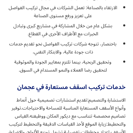
الارتقاء بالصناعة: تعمل الشركات في مجال تركيب الفواصل
على تعزيز ورفع مستوى الصناعة
بشكل عام من خلال المشاركة في مشاريع كبرى وتبادل
الخبرات مع الأطراف الأخرى في القطاع.
باختصار، تتوجه شركات تركيب الفواصل نحو تقديم خدمات
ذات جودة عالية، والابتكار التقني،
وتحقيق الربحية، بينما تلتزم بمعايير الجودة والموثوقية
لتحقيق رضا العملاء والنمو المستدام في السوق.
خدمات تركيب اسقف مستعارة في عجمان
الاستشارة والتصميم:تقديم استشارات تصميمية حول أنماط
وأنواع الأسقف المستعارة المناسبة للمساحة والاحتياجات.توفير
تصاميم مخصصة تتناسب مع ديكور المكان ووظيفته.القياس
والتخطيط:زيارة الموقع لأخذ القياسات الدقيقة والتخطيط لتركيب
الأسقف.إعداد مخططات تفصيلية تشمل توزيع الألواح، والإضاءة،