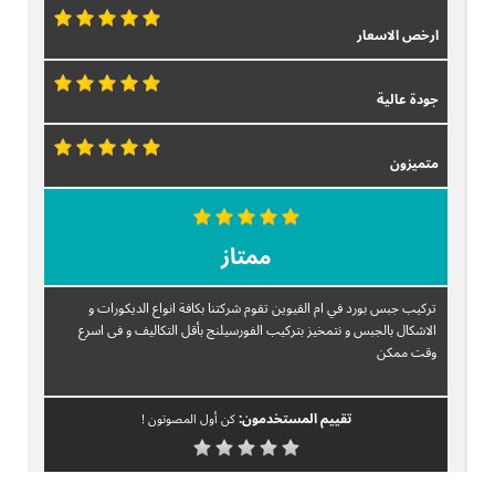
ارخص الاسعار
جودة عالية
متميزون
ممتاز
تركيب جبس بورد في ام القيوين تقوم شركتنا بكافة انواع الديكورات و
الاشكال بالجبس و نتمخيز بتركيب الفورسيلنج بأقل التكاليف و فى اسرع
وقت ممكن
تقييم المستخدمون:
كن أول المصوتون !