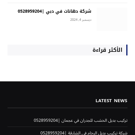
شركة دهانات في دبي |0528959204
ديسمبر 4, 2024
الأكثر قراءة
LATEST NEWS
تركيب بديل الخشب للجدران في عجمان |0528959204
شركة تركيب بديل الرخام في الشارقة |0528959204