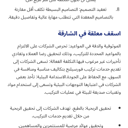
تعقيد التصميم: التصاميم البسيطة تكلف أقل مقارنة
بالتصاميم المعقدة التي تتطلب مهارة عالية وتفاصيل دقيقة.
اسقف معلقة في الشارقة
الموثوقية والدقة في المواعيد: تحرص الشركات على الالتزام
بالمواعيد المحددة للتركيب، وذلك لتحقيق رضا العملاء وتفادي
تأخيرات غير مرغوب فيها.التكلفة الفعالة: تسعى الشركات إلى
تقديم خدمات تركيب فورسيلنج بتكاليف مناسبة ومنافسة في
السوق، مع الحفاظ على الجودة.الاستدامة البيئية: تأخذ بعض
الشركات في اعتبارها التوجهات البيئية وتسعى إلى استخدام مواد
وتقنيات صديقة للبيئة في عمليات التركيب.
تحقيق الربحية: بالطبع، تهدف الشركات إلى تحقيق الربحية
من خلال تقديم خدمات التركيب،
وتحقيق عوائد مرضية للمستثمرين والمساهمين.