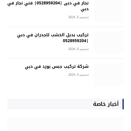
نجار في دبى |0528959204| فني نجار في
دبي
ديسمبر 3, 2024
تركيب بديل الخشب للجدران في دبي
|0528959204
ديسمبر 3, 2024
شركة تركيب جبس بورد في دبي
ديسمبر 3, 2024
أخبار خاصة