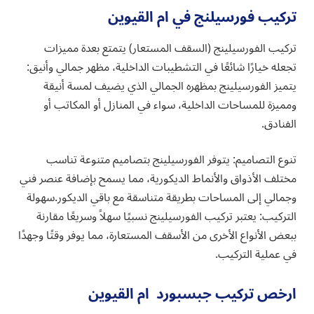
تركيب فورسيلنج في ام القيوين
تركيب الفورسيلينج (السقف المستعار) يتمتع بعدة مميزات
تجعله خيارًا شائعًا في التشطيبات الداخلية، مظهر جمالي وأنيق:
يتميز الفورسيلينج بمظهره الجمالي الذي يضيف لمسة أنيقة
ومميزة للمساحات الداخلية، سواء في المنازل أو المكاتب أو
الفنادق.
تنوع التصاميم: يتوفر الفورسيلينج بتصاميم متنوعة تناسب
مختلف الأذواق والأنماط الديكورية، مما يسمح بإضافة عنصر فني
وجمالي إلى المساحات بطريقة متناسقة مع باقي الديكور.سهولة
التركيب: يعتبر تركيب الفورسيلينج نسبيًا سهلاً وسريعًا مقارنة
ببعض الأنواع الأخرى من الأسقف المستعارة، مما يوفر وقتًا وجهدًا
في عملية التركيب.
ارخص تركيب جبسبورد ام القيوين