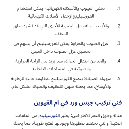
تخفي العيوب والأسلاك الكهربائية: يمكن استخدام
الفورسيلينج لإخفاء الأسلاك الكهربائية
والأنابيب والعوامل البصرية الأخرى التي قد تشوه مظهر
السقف.
عزل الصوت والحرارة: يمكن للفورسيلينج أن يسهم في
تحسين عزل الصوت داخل المبنى
والحد من انتقال الحرارة، مما يزيد من الراحة الحرارية
والصوتية في المساحات الداخلية.
سهولة الصيانة: يتمتع الفورسيلينج بمقاومة عالية للرطوبة
والأوساخ، مما يجعله سهل التنظيف والصيانة بشكل عام.
فني تركيب جبس ورد في ام القيوين
متانة وطول العمر الافتراضي: يعتبر
الفورسيلينج
من الخامات
المتينة والتي تحتفظ بمظهرها وجودتها لفترة طويلة، مما يجعله