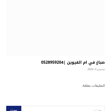
صباغ في ام القيوين |0528959204
ديسمبر 4, 2024
التعليقات مغلقة.