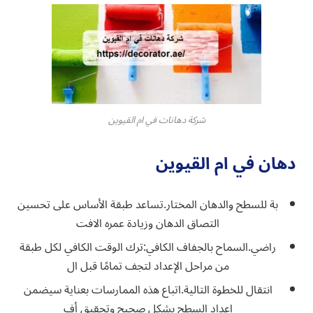
شركة دهانات في ام القيوين
دهان في ام القيوين
بة للسطح والدهان المختار.تساعد طبقة الأساس على تحسين
التصاق الدهان وزيادة عمره الافت
راضي.السماح بالجفاف الكافي:ترك الوقت الكافي لكل طبقة
من مراحل الإعداد لتجف تمامًا قبل ال
انتقال للخطوة التالية.اتباع هذه الممارسات بعناية سيضمن
إعداد السطح بشكل صحيح وتحقيق أف