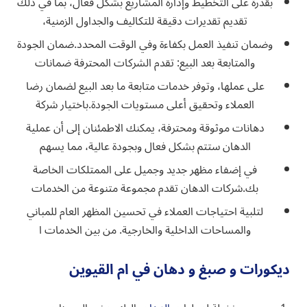
بقدرة على التخطيط وإدارة المشاريع بشكل فعال، بما في ذلك
تقديم تقديرات دقيقة للتكاليف والجداول الزمنية،
وضمان تنفيذ العمل بكفاءة وفي الوقت المحدد.ضمان الجودة
والمتابعة بعد البيع: تقدم الشركات المحترفة ضمانات
على عملها، وتوفر خدمات متابعة ما بعد البيع لضمان رضا
العملاء وتحقيق أعلى مستويات الجودة.باختيار شركة
دهانات موثوقة ومحترفة، يمكنك الاطمئنان إلى أن عملية
الدهان ستتم بشكل فعال وبجودة عالية، مما يسهم
في إضفاء مظهر جديد وجميل على الممتلكات الخاصة
بك.شركات الدهان تقدم مجموعة متنوعة من الخدمات
لتلبية احتياجات العملاء في تحسين المظهر العام للمباني
والمساحات الداخلية والخارجية. من بين الخدمات ا
ديكورات و صبغ و دهان في ام القيوين