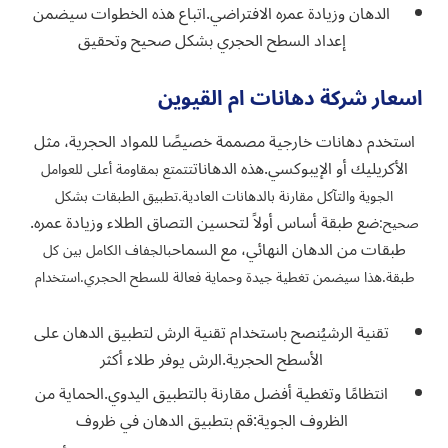
الدهان وزيادة عمره الافتراضي.اتباع هذه الخطوات سيضمن
إعداد السطح الحجري بشكل صحيح وتحقيق
اسعار شركة دهانات ام القيوين
استخدم دهانات خارجية مصممة خصيصًا للمواد الحجرية، مثل
الأكريليك أو الإيبوكسي.هذه الدهانات
تتمتع بمقاومة أعلى للعوامل
الجوية والتآكل مقارنة بالدهانات العادية.تطبيق الطبقات بشكل
ضع طبقة أساس أولاً لتحسين التصاق الطلاء وزيادة عمره.
صحيح:
طبقات من الدهان النهائي، مع السماح
بالجفاف الكامل بين كل
طبقة.هذا سيضمن تغطية جيدة وحماية فعالة للسطح الحجري.استخدام
تقنية الرشيُنصح باستخدام تقنية الرش لتطبيق الدهان على
الأسطح الحجرية.الرش يوفر طلاء أكثر
انتظامًا وتغطية أفضل مقارنة بالتطبيق اليدوي.الحماية من
الظروف الجوية:قم بتطبيق الدهان في ظروف