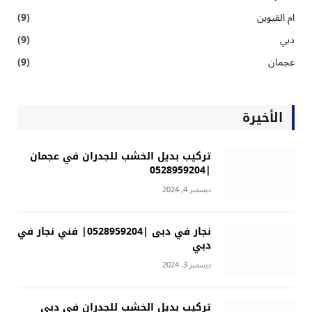
ام القيوين
(9)
دبي
(9)
عجمان
(9)
الأخيرة
تركيب بديل الخشب للجدران في عجمان
|0528959204
ديسمبر 4, 2024
نجار في دبى |0528959204| فني نجار في
دبي
ديسمبر 3, 2024
تركيب بديل الخشب للجدران في دبي