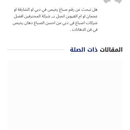
الويب
هل تبحث عن رقم صباغ رخيص في دبي او الشارقة او
عجمان او ام القيوين اتصل بــ شركة المحترفين افضل
شركات اصباغ في دبي من احسن الصباغ دهان رخيص
في فن الدهانات .
المقالات
ذات الصلة