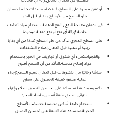
متقشرة من الدهان السابق.زالة أي طحالب
أو عفن موجود على السطح باستخدام منظفات خاصة.ضمان
خلو السطح من الأوساخ والغبار قبل البدء
في الدهان.معالجة البقع والبقع الدهنية:استخدام مواد تنظيف
خاصة لإزالة أي بقع أو بقع دهنية موجودة
على السطح الحجري.لتأكد من خلو السطح تمامًا من أي بقايا
زيتية أو دهنية قبل الدهان.إصلاح التشققات
والفجوات:ملء أي شقوق أو تجاويف في الحجر باستخدام
مواد إصلاح مناسبة.التأكد من أن السطح أصبح
سلسًا وخاليًا من التشوهات قبل الدهان.تنعيم السطح:إجراء
عملية صنفرة خفيفة للحصول على سطح
ناعم وموحد.هذا سيساعد على تحسين التصاق الطلاء وإنهاء
النهائي.تطبيق طبقة أساس خاصة بالحجر:
استخدام طبقة أساس مصممة خصيصًا للأسطح
الحجرية.ستساعد هذه الطبقة على تحسين التصاق