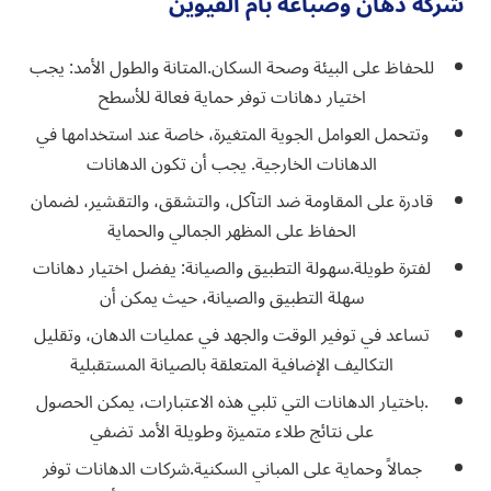
شركة دهان وصباغة بام القيوين
للحفاظ على البيئة وصحة السكان.المتانة والطول الأمد: يجب
اختيار دهانات توفر حماية فعالة للأسطح
وتتحمل العوامل الجوية المتغيرة، خاصة عند استخدامها في
الدهانات الخارجية. يجب أن تكون الدهانات
قادرة على المقاومة ضد التآكل، والتشقق، والتقشير، لضمان
الحفاظ على المظهر الجمالي والحماية
لفترة طويلة.سهولة التطبيق والصيانة: يفضل اختيار دهانات
سهلة التطبيق والصيانة، حيث يمكن أن
تساعد في توفير الوقت والجهد في عمليات الدهان، وتقليل
التكاليف الإضافية المتعلقة بالصيانة المستقبلية
.باختيار الدهانات التي تلبي هذه الاعتبارات، يمكن الحصول
على نتائج طلاء متميزة وطويلة الأمد تضفي
جمالاً وحماية على المباني السكنية.شركات الدهانات توفر