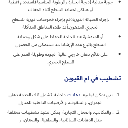
جوية مثالية (درجة الحرارة والرطوبة المناسبة).استخدم أغطية
أو هياكل لحماية السطح أثناء الجفاف
.إجراء الصيانة الدورية:قم بإجراء فحوصات دورية للسطح
الحجري المدهون.أعد طلاء المناطق المتآكلة
أو المتقشرة عند الحاجة للحفاظ على شكل وحماية
السطح.باتباع هذه الإرشادات، ستتمكن من الحصول
على نتائج دهان خارجي عالية الجودة وطويلة العمر على
السطح الحجري.
تشطيب في ام القيوين
لتي يمكن توفيرها:
دهانات
داخلية: تشمل تلك الخدمة دهان
الجدران، والسقوف، والأرضيات الداخلية للمنازل
، والمكاتب، والمحال التجارية. يمكن تنفيذ تشطيبات مختلفة
مثل الدهانات الساتانية، والمطفية، واللمعان، و