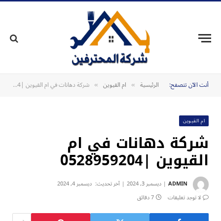
أنت الآن تتصفح:
الرئيسية
ام القيوين
شركة دهانات في ام القيوين |0528959204
»
»
ام القيوين
شركة دهانات في ام
القيوين |0528959204
ADMIN
ديسمبر 3, 2024
آخر تحديث:
ديسمبر 4, 2024
لا توجد تعليقات
7 دقائق