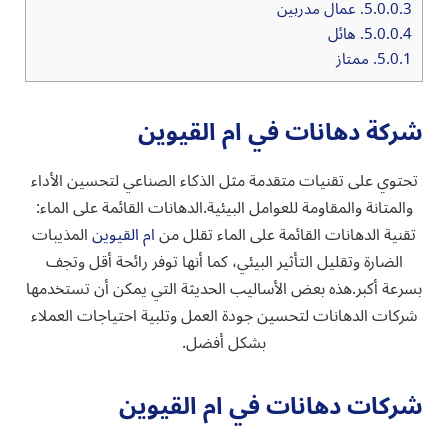
5.0.0.3.
عمال مدربين
5.0.0.4.
هائل
5.0.1.
ممتاز
شركة دهانات في ام القيوين
تحتوي على تقنيات متقدمة مثل الذكاء الصناعي لتحسين الأداء
والمتانة والمقاومة للعوامل البيئية.الدهانات القائمة على الماء:
تقنية الدهانات القائمة على الماء تقلل من
ام القيوين
المذيبات
الضارة وتقليل التأثير البيئي، كما أنها توفر رائحة أقل وتجف
بسرعة أكبر.هذه بعض الأساليب الحديثة التي يمكن أن تستخدمها
شركات الدهانات لتحسين جودة العمل وتلبية احتياجات العملاء
بشكل أفضل.
شركات دهانات في ام القيوين