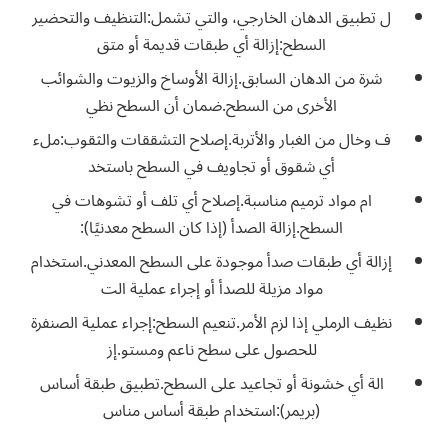
ل تطبيق الدهان الخارجي، والتي تشمل:التنظيف والتحضير
السطح:إزالة أي طبقات قديمة أو متق
شرة من الدهان السابق.إزالة الأوساخ والزيوت والشوائب
الأخرى من السطح.ضمان أن السطح نظي
ف وخال من الغبار والأتربة.إصلاح التشققات والثقوب:ملء
أي شقوق أو تجاويف في السطح باستخد
ام مواد ترميم مناسبة.إصلاح أي تلف أو تشوهات في
السطح.إزالة الصدأ (إذا كان السطح معدنيًا):
إزالة أي طبقات صدأ موجودة على السطح المعدني.استخدام
مواد مزيلة للصدأ أو إجراء عملية الت
نظيف الرملي إذا لزم الأمر.تنعيم السطح:إجراء عملية الصنفرة
للحصول على سطح ناعم ومستو.إز
الة أي خشونة أو تجاعيد على السطح.تطبيق طبقة أساس
(بريمر):استخدام طبقة أساس مناس