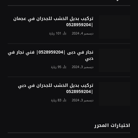
تركيب بديل الخشب للجدران في عجمان
|0528959204
ديسمبر 4, 2024
101
زيارة
نجار في دبى |0528959204| فني نجار في
دبي
ديسمبر 3, 2024
95
زيارة
تركيب بديل الخشب للجدران في دبي
|0528959204
ديسمبر 3, 2024
83
زيارة
اختيارات المحرر