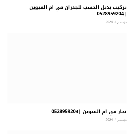
تركيب بديل الخشب للجدران في ام القيوين
|0528959204
ديسمبر 4, 2024
نجار في ام القيوين |0528959204
ديسمبر 4, 2024